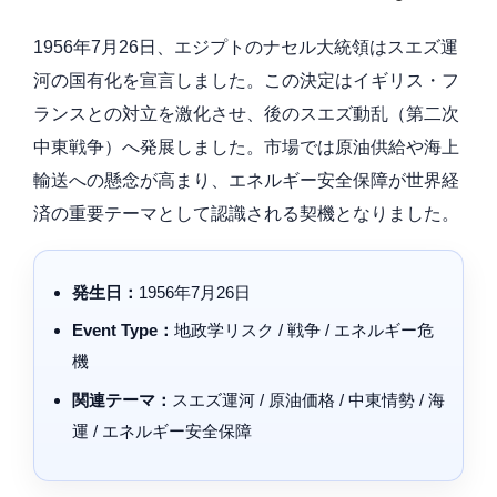
1956年7月26日、エジプトのナセル大統領はスエズ運
河の国有化を宣言しました。この決定はイギリス・フ
ランスとの対立を激化させ、後のスエズ動乱（第二次
中東戦争）へ発展しました。市場では原油供給や海上
輸送への懸念が高まり、エネルギー安全保障が世界経
済の重要テーマとして認識される契機となりました。
発生日：
1956年7月26日
Event Type：
地政学リスク / 戦争 / エネルギー危
機
関連テーマ：
スエズ運河 / 原油価格 / 中東情勢 / 海
運 / エネルギー安全保障