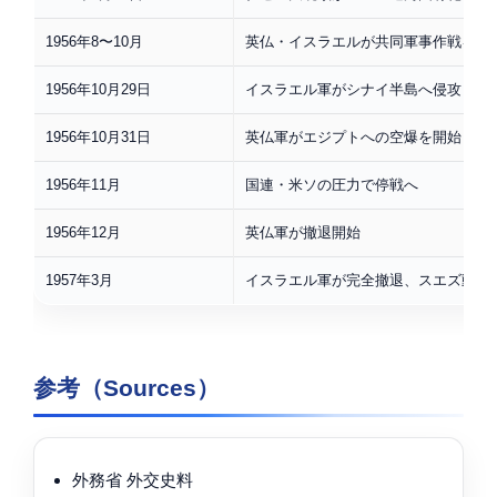
1956年8〜10月
英仏・イスラエルが共同軍事作戦を計
1956年10月29日
イスラエル軍がシナイ半島へ侵攻
1956年10月31日
英仏軍がエジプトへの空爆を開始
1956年11月
国連・米ソの圧力で停戦へ
1956年12月
英仏軍が撤退開始
1957年3月
イスラエル軍が完全撤退、スエズ動乱
参考（Sources）
外務省 外交史料