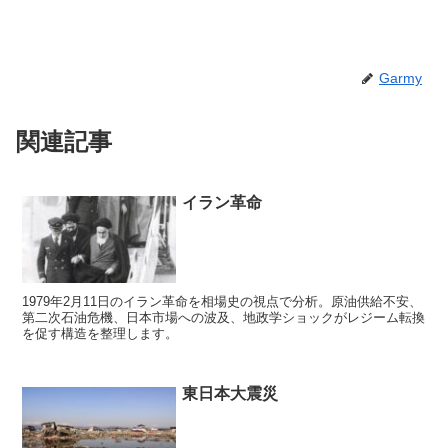
Garmy
関連記事
イラン革命
1979年2月11日のイラン革命を相場史の視点で分析。原油供給不安、
第二次石油危機、日本市場への波及、地政学ショックがレジーム転換
を促す構造を整理します。
東日本大震災