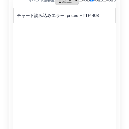
イベント重要度
MA5
MA25
MA75
チャート読み込みエラー: prices HTTP 403