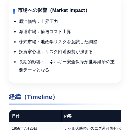
市場への影響（Market Impact）
原油価格：上昇圧力
海運市場：輸送コスト上昇
株式市場：地政学リスクを意識した調整
投資家心理：リスク回避姿勢が強まる
長期的影響：エネルギー安全保障が世界経済の重
要テーマとなる
経緯（Timeline）
日付
内容
1956年7月26日
ナセル大統領がスエズ運河国有化を宣