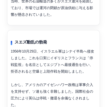
当時、世界の石油輸送の多くがスエズ運河を経由し
ており、市場では運河の閉鎖が原油供給に与える影
響が懸念されていました。
スエズ動乱の勃発
1956年10月29日、イスラエル軍はシナイ半島へ侵攻
しました。これを口実にイギリスとフランスは「停
戦監視」を名目としてエジプトへ最後通告を行い、
拒否されると空爆と上陸作戦を開始しました。
しかし、アメリカのアイゼンハワー政権は軍事介入
を支持せず、ソ連も強く非難しました。国際社会の
圧力により英仏は停戦・撤退を余儀なくされまし
た。