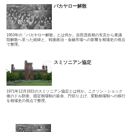
バカヤロー解散
1953年の「バカヤロー解散」とは何か。吉田茂首相の失言から衆議
院解散へ至った経緯と、戦後政治・金融市場への影響を相場史の視点
で整理。
スミソニアン協定
1971年12月18日のスミソニアン協定とは何か。ニクソン・ショック
後のドル防衛、固定相場制の延命、円切り上げ、変動相場制への移行
を相場史の視点で整理。