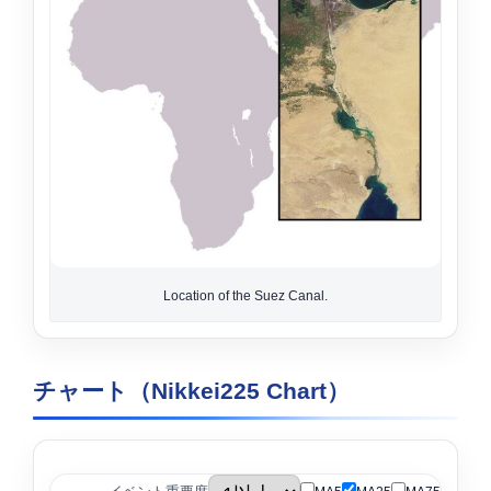
Location of the Suez Canal.
チャート（Nikkei225 Chart）