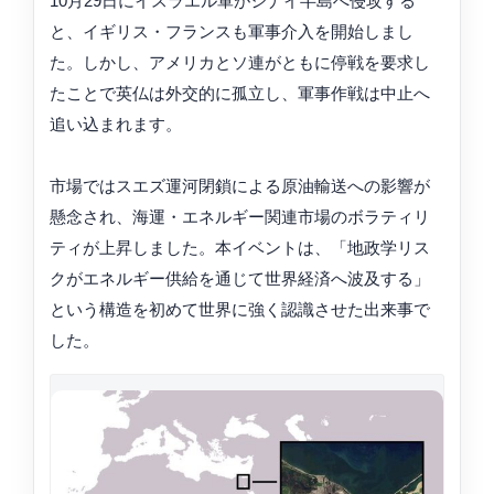
10月29日にイスラエル軍がシナイ半島へ侵攻する
と、イギリス・フランスも軍事介入を開始しまし
た。しかし、アメリカとソ連がともに停戦を要求し
たことで英仏は外交的に孤立し、軍事作戦は中止へ
追い込まれます。
市場ではスエズ運河閉鎖による原油輸送への影響が
懸念され、海運・エネルギー関連市場のボラティリ
ティが上昇しました。本イベントは、「地政学リス
クがエネルギー供給を通じて世界経済へ波及する」
という構造を初めて世界に強く認識させた出来事で
した。